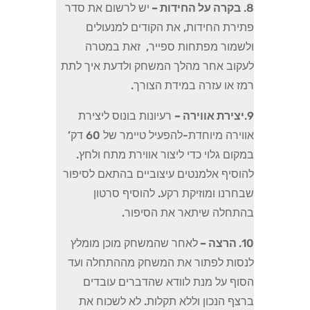
8.
בקרה על החידות –
יש לרשום את סדר
פתירת החידות, את הקודים למנעולים
ולשמור מפתחות ספייר, זאת במטרה
לעקוב אחר מהלך המשחק ולדעת איך לתת
רמז או עזרה במידת הצורך.
9.
יצירת אווירה –
רעיונות בונוס ליצירת
אווירה מיוחדת-להפעיל טיימר של 60 דק’
במקום גלוי כדי ליצור אווירת מתח ולחץ.
להוסיף אלמנטים עיצוביים בהתאם לסיפור
שבחרנו ומוזיקת רקע. להוסיף סרטון
בהתחלה שיתאר את הסיפור.
10.
הרצה –
לאחר שהמשחק מוכן מומלץ
לנסות לפתור את המשחק מההתחלה ועד
הסוף על מנת לוודא שהדברים עובדים
ברצף הנכון וללא תקלות. לא לשכוח את