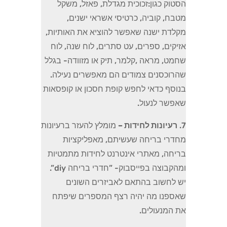
הסטוק כגון:זכוכית מגדלת, פאזל, משקל
מטבח, קוביה, כרטיסי אשראי ישנים,
מקלדת ישנה שאפשר להוציא את האותיות,
אזיקים, ספרים, עט סתרים, לוח שנה, לוח
שחמט, מראה ,קלמר, תיק או מזוודה- בגלל
שהרוכסנים צמודים הם מאפשרים נעילה.
בנוסף כדאי לחפש קופת חסכון או קופסאות
שאפשר לנעול.
7.
רעיונות לחידות –
מומלץ להעזר ברעיונות
מחדרי בריחה שעשיתם, מאפליקציות
בריחה, מאתרי אינטרנט לחידות מתמטיות
ומהקבוצה בפייסבוק- ”חדרי בריחה diy”.
יש לחשוב בהתאם לאביזרים השונים
שאספנו מה יהיה רצף המספרים שיפתח
את המנעולים.