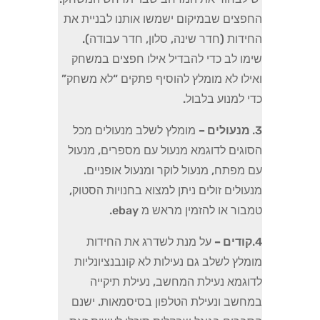
החפצים שבמיקום ישמשו אותנו לבניית את
החידות (חדר שינה, סלון, חדר עבודה).
שימו לב כדי להבדיל אילו חפצים במשחק
ואילו לא מומלץ להוסיף פתקים “לא משחק”
כדי למנוע בלבול.
3.
מנעולים –
מומלץ לשלב מנעולים מכל
הסוגים לדוגמא מנעול עם מספרים, מנעול
עם מפתח, מנעול לוקר ומנעול אופניים.
מנעולים זולים ניתן למצוא בחנויות הסטוק,
טמבור או להזמין מראש מ ebay.
4.
קודים –
על מנת לשדרג את החידות
מומלץ לשלב גם נעילות לא קונבנציונליות
לדוגמא נעילת המחשב, נעילת תיקייה
במחשב ונעילת הטלפון בסיסמאות. ישנם