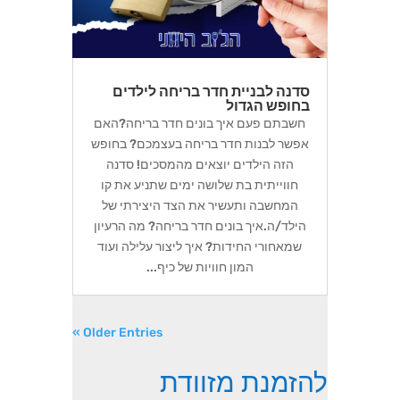
סדנה לבניית חדר בריחה לילדים
בחופש הגדול
חשבתם פעם איך בונים חדר בריחה?האם
אפשר לבנות חדר בריחה בעצמכם? בחופש
הזה הילדים יוצאים מהמסכים! סדנה
חווייתית בת שלושה ימים שתניע את קו
המחשבה ותעשיר את הצד היצירתי של
הילד/ה.איך בונים חדר בריחה? מה הרעיון
שמאחורי החידות? איך ליצור עלילה ועוד
המון חוויות של כיף...
« Older Entries
להזמנת מזוודת