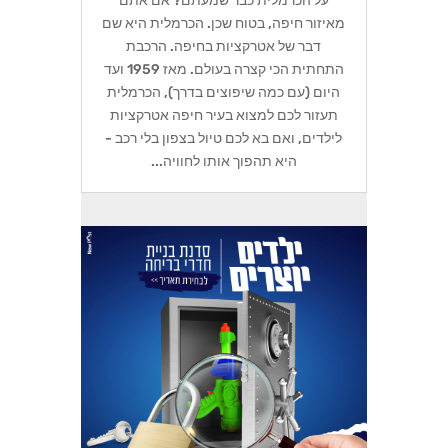
על הכרמלית כבר שמעתם? אם אתם
מאיזור חיפה, בטוח שכן. הכרמלית היא שם
דבר של אטרקציות בחיפה. הרכבת
התחתית הכי קצרה בעולם. מאז 1959 ועד
היום (עם כמה שיפוצים בדרך), הכרמלית
תעזור לכם למצוא בעיר חיפה אטרקציות
לילדים, ואם בא לכם טיול בצפון בלי רכב -
היא תהפוך אותו לחוויה...