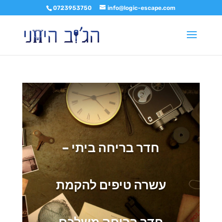
0723953750
info@logic-escape.com
חדר בריחה ביתי –
עשרה טיפים להקמת