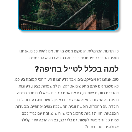
כן, תחנות הכרמלית הן מקום ממש מיוחד. אם להיות כנים, אנחנו
תוהים מתי כבר יפתחו
חדר בריחה בחיפה
בנושא הכרמלית.
למה בכלל לטייל בחיפה?
טוב, אנחנו לא אובייקטיבים, אבל לדעתנו זו העיר הכי קסומה בעולם.
לא משנה אם אתם מחפשים
אטרקציות למשפחות בצפון,
רעיונות
למסיבת רווקות
ייחודית, גם אם אתם סגורים שבא לכם
חדר בריחה
חיפה
היא המקום למצוא
אטרקציות בצפון למשפחות
,
רעיונות ליום
הולדת
עם החבר’ה,
חופשה זוגית
המשלבת נופים יפהפיים, מסעדות
רומנטיות וחוויות זוגיות מהסוג הכי שווה שיש. ומה עם נגיד לכם
שאת כל זה אפשר לעשות גם בלי רכב, בצורה הרבה יותר קלילה,
אקולוגית וספונטנית?