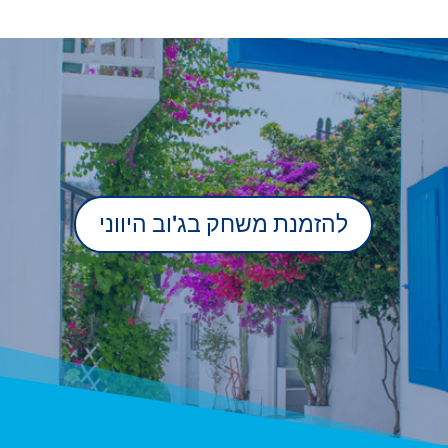
להזמנת משחק בג'וב היווני