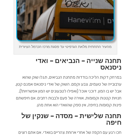
מהעיר התחתית מלאת הגרפיטי עד פסגת מרכז הכרמל הציורית
תחנה שנייה – הנביאים – ואדי
ניסנאס
במרחק דקות הליכה בודדות מתחנת הנביאים, תגלו שוק שהוא
ערבובייה של טעמים, צבע וקסם. השוק של ואדי ניסנאס אמנם קטן,
אבל יש בו המון. דוכני אוכל (ואפילו לטבעונים יש המון אפשרויות!),
חנויות קטנות וקסומות, אווירה של פעם ולבבות רחבים. אם חיפשתם
פינות קסומות בחיפה, אין ספק שהוואדי הוא אחת מהן.
תחנה שלישית – מסדה – שנקין של
חיפה
חכו רגע עם הקפה של אחרי ארוחת צהריים בוואדי. אם אתם רוצים