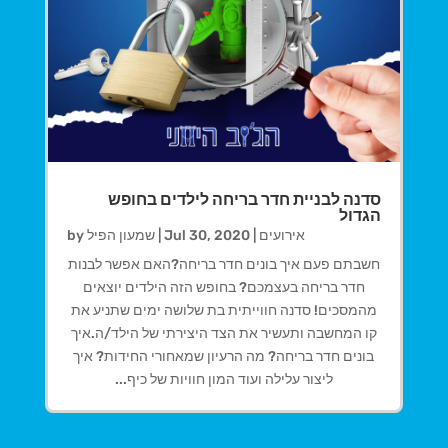
סדנה לבניית חדר בריחה לילדים בחופש
הגדול
אירועים
|
Jul 30, 2020
|
שמעון הפיל
by
חשבתם פעם איך בונים חדר בריחה?האם אפשר לבנות
חדר בריחה בעצמכם? בחופש הזה הילדים יוצאים
מהמסכים! סדנה חווייתית בת שלושה ימים שתניע את
קו המחשבה ותעשיר את הצד היצירתי של הילד/ה.איך
בונים חדר בריחה? מה הרעיון שמאחורי החידות? איך
ליצור עלילה ועוד המון חוויות של כיף...