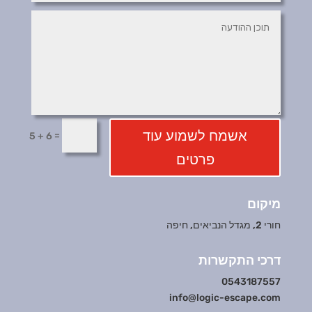
אשמח לשמוע עוד
=
5 + 6
פרטים
מיקום
חורי 2, מגדל הנביאים, חיפה
דרכי התקשרות
0543187557
info@logic-escape.com