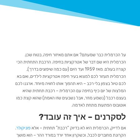
על הכרמלית כבר שמעתם? אם אתם מאיזור חיפה, בטוח שכן.
הכרמלית היא שם דבר של
אטרקציות בחיפה
. הרכבת התחתית הכי
קצרה בעולם. מאז 1959 ועד היום (עם כמה שיפוצים בדרך),
הכרמלית תעזור לכם למצוא בעיר
חיפה אטרקציות לילדים
, ואם בא
לכם
טיול בצפון
בלי רכב – היא תהפוך אותו לחוויה מיוחד. ארגנו לכם
המלצות של יום כיף בחיפה עם הכרמלית – רכבת תחתית שהיא
בעצם רכבל (נשמע מוזר, אבל נשבעים שזו האמת) שהוא קצת כמו
אוטובוס הפתעות מתחת לאדמה.
לסקרנים – איך זה עובד?
אם לדייק, הכרמלית היא לא בדיוק “רכבת” תחתית – אלא
פוניקולר
.
הקרונת מחוברים לכבל, וכשקרון אחד יורד במורד ההר – הוא מושך