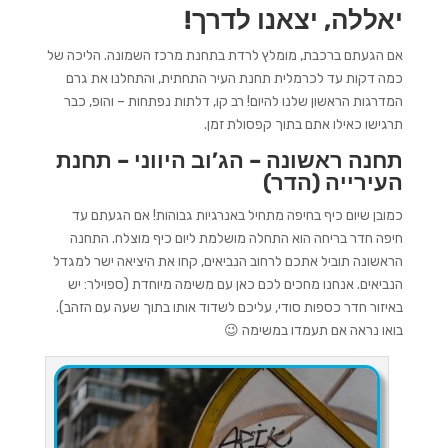
יאללה, יצאנו לדרך!
אם הגעתם ברכבת, מומלץ לרדת בתחנת מרכז השמונה. הליכה של
כמה דקות עד לכרמלית תחנת העיר התחתית, והתחלנו את גרם
המדרגות הראשון שלנו להיום! רב קו, דלתות נפתחות – והופ, כבר
תרגישו כאילו אתם בתוך קפסולת זמן.
תחנה ראשונה
– הג’וב היווני – תחנת
העירייה (הדר)
כמובן שיום כיף בחיפה מתחיל באנרגיות גבוהות! אם הגעתם עד
חיפה חדר בריחה
הוא התחלה מושלמת ליום כיף מוצלח. התחנה
הראשונה תוביל אתכם לרחוב הנביאים, קחו את היציאה ישר למגדל
הנביאים. אנחנו מחכים לכם כאן עם משימה מיוחדת (ספוילר: יש
באיזור חדר כספות סודי, עליכם לשדוד אותו בתוך שעה עם הזהב).
בואו נראה אם תעמדו במשימה 😉