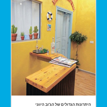
היתרונות הגדולים של הג’וב היווני