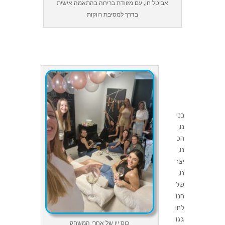
אביטל חן, עם מזוודת בריחה בהתאמה אישית
בדרך למסיבת רווקות
בני
נו,
הכ
נו,
יצר
נו,
של
חנו
לחו
גגו
כוס יין של אחרי המשחק