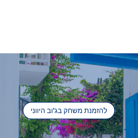
להזמנת משחק בג'וב היווני