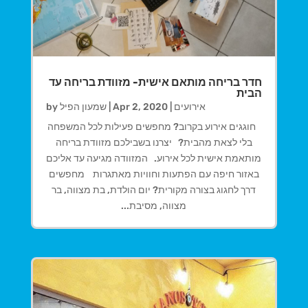
חדר בריחה מותאם אישית- מזוודת בריחה עד
הבית
אירועים
|
Apr 2, 2020
|
שמעון הפיל
by
חוגגים אירוע בקרוב? מחפשים פעילות לכל המשפחה
בלי לצאת מהבית? יצרנו בשבילכם מזוודת בריחה
מותאמת אישית לכל אירוע. המזוודה מגיעה עד אליכם
באזור חיפה עם הפתעות וחוויות מאתגרות מחפשים
דרך לחגוג בצורה מקורית? יום הולדת, בת מצווה, בר
מצווה, מסיבת...