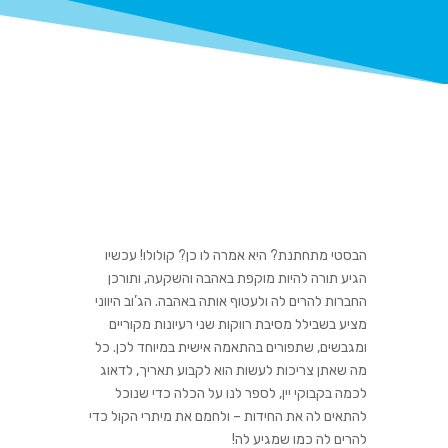
הבסטי מתחתנת?
היא אמרה לו כן? קולולו! עכשיו
הגיע תורה להיות מוקפת באהבה והשקעה, ותורכן
החברות להרים לה ולעטוף אותה באהבה. הג’וב היווני
מציע בשבילל מסיבת רווקות שני רעיונות מקוריים
ומגבשים, שתפורים בהתאמה אישית במיוחד לכן. כל
מה שאתן צריכות לעשות הוא לקבוע תאריך, לדאוג
לכמה בקבוקי יין, לספר לנו על הכלה כדי שנוכל
להתאים לה את החידות – ולחמם את מיתרי הקול כדי
להרים לה כמו שמגיע לה!