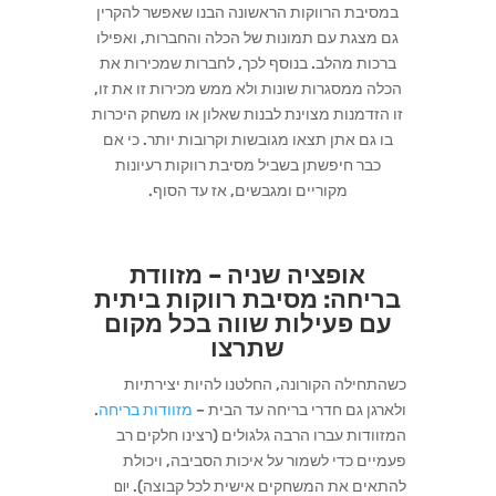
במסיבת הרווקות הראשונה הבנו שאפשר להקרין
גם מצגת עם תמונות של הכלה והחברות, ואפילו
ברכות מהלב. בנוסף לכך, לחברות שמכירות את
הכלה ממסגרות שונות ולא ממש מכירות זו את זו,
זו הזדמנות מצוינת לבנות שאלון או משחק היכרות
בו גם אתן תצאו מגובשות וקרובות יותר. כי אם
כבר חיפשתן בשביל מסיבת רווקות רעיונות
מקוריים ומגבשים, אז עד הסוף.
אופציה שניה – מזוודת
בריחה: מסיבת רווקות ביתית
עם פעילות שווה בכל מקום
שתרצו
כשהתחילה הקורונה, החלטנו להיות יצירתיות
ולארגן גם חדרי בריחה עד הבית –
מזוודות בריחה
.
המזוודות עברו הרבה גלגולים (רצינו חלקים רב
פעמיים כדי לשמור על איכות הסביבה, ויכולת
להתאים את המשחקים אישית לכל קבוצה).
יום