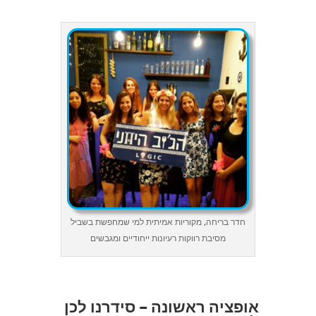
חדר בריחה, מקוריות אמיתית למי שמחפשת בשביל
מסיבת רווקות רעיונות ייחודיים ומגבשים
אופציה ראשונה – סידרנו לכן