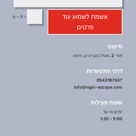
אשמח לשמוע עוד
=
6 + 8
פרטים
מיקום
חורי 2, מגדל הנביאים, חיפה
דרכי התקשרות
0543187557
info@logic-escape.com
שעות פעילות
ימים א’-ש’
9:00 – 1:30