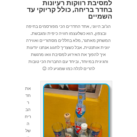
למסיבת רווקות רעיונות
בחדר בריחה, כולל קריוקי
עד
השמיים
הג’וב היווני, אחד החדרים הכי מפורסמים בחיפה
ובצפון, הוא כשלעצמו חוויה כיפית ומגבשת.
המשחק מאתגר, מלא בחללים מסתוריים ואווירה
יוונית אותנטית. אבל כשצריך לחגוג אנחנו יודעות
איך להפוך את האירוע למסיבת וואו מרגשת
וחגיגית במיוחד, וביחד עם החברות הכי טובות
להרים לכלה כמו שמגיע לה 😉
את
חד
ר
הב
ריח
ה
של