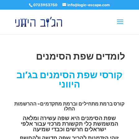
0723953750
info@logic-escape.com
לומדים שפת הסימנים
קורסי שפת הסימנים בג’וב
היווני
קורס ברמת מתחילים וברמת מתקדמים- ההרשמות
החלו
שפת הסימנים היא שפה עשירה ומלאה
המשמשת כלי תקשורת מרכזי עבור אלפי
ישראלים חרשים וכבדי שמיעה
זוהי הזדמנות להכיר שפה חדשה ולהחשף