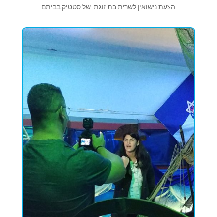
הצעת נישואין לשרית בת זוגתו של סטטיק בביתם