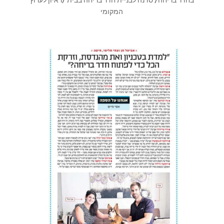
בחדר בריחה/ סדנה לבניית חדר בריחה בבית /ראיון לערוץ
המקומי