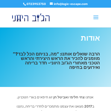
0723953750
info@logic-escape.com
אודות
הרבה שואלים אותנו: “מה, בניתם הכל לבד?”
מוזמנים להכיר את הראש היצירתי והראש
הטכני מאחורי הג’וב היווני- חדר בריחה
ואירועים בחיפה
אנחנו
צחי חלימי ואביטל חן
זוג חיפאים בוגרי הטכניון.
ב2017 מצאנו את עצמנו מתמכרים לחדרי בריחה, נהננו