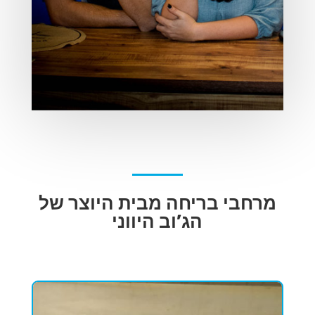
מרחבי בריחה מבית היוצר של
הג’וב היווני