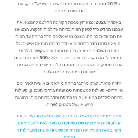
ב2019 מתנדבים מטעם עמותת “נגישות ישראל” בדקו את
הנגישות במתחם.
באפריל 2020 עם פרוץ מגפת הקורונה החלטנו להמציא את
עצמנו מחדש כדי לספק חווית בריחה עד לבית הלקוח. המצאנו
את המזוודות בריחה. בעצם מגיע אליכם חדר בריחה עד הבית
והוא לא סתם חדר בריחה הוא חדר בריחה מותאם אישית. כל
מזוודה משלבת תמונות, פרטים והפתעות שקשורות לחוגג
בהתאם לרמת הקושי הרצויה. מכרנו מעל ל500 מזוודות והיום
אנחנו מספקים חגיגות גם במתחם הג’וב היווני בחיפה וגם עם
מזוודות בריחה עד לבית הלקוח.
יתרה מזאת, יצרנו מרחבי בריחה מותאמים אישית לאירועים
מיוחדים- פעילות למשפחות טכניוניות ברחבי הטכניון, פעילות
בריחה לילדים במוזיאון הימי בחיפה וחדר בריחה ביתי בהצעת
הנישואין של סטטיק לשרית.
אתם מוזמנים לקרוא את הכתבות השונות שנכתבו עלינו, את
הבלוג ולוח האירועים שלנו שיתעדכנו מעת לעת ולהכיר אותנו
מקרוב ואת הפעילויות המיוחדות שאנחנו עושים מעבר לחדר
בריחה.